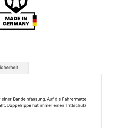
t von unten
icherheit
r einer Bandeinfassung. Auf die Fahrermatte
ht. Doppelrippe hat immer einen Trittschutz