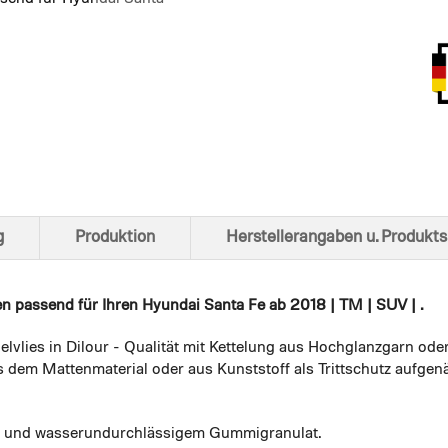
Ansich
g
Produktion
Herstellerangaben u. Produkts
en
passend für Ihren Hyundai Santa Fe ab 2018 | TM | SUV | .
elvlies in Dilour - Qualität mit Kettelung aus Hochglanzgarn ode
 dem Mattenmaterial oder aus Kunststoff als Trittschutz aufgenä
em und wasserundurchlässigem Gummigranulat.