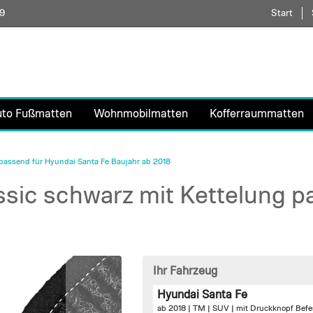
59
Direkt
Start
zum
Inhalt
uto Fußmatten
Wohnmobilmatten
Kofferraummatten
passend für Hyundai Santa Fe Baujahr ab 2018
sic schwarz mit Kettelung p
Ihr Fahrzeug
Hyundai Santa Fe
ab 2018 | TM | SUV |
mit Druckknopf Befe