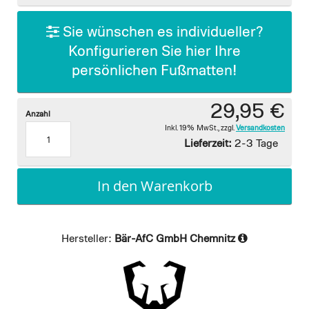
gallery
Sie wünschen es individueller?
Konfigurieren Sie hier Ihre
persönlichen Fußmatten!
29,95 €
Anzahl
Inkl. 19% MwSt.
,
zzgl.
Versandkosten
Lieferzeit:
2-3 Tage
In den Warenkorb
Hersteller:
Bär-AfC GmbH Chemnitz