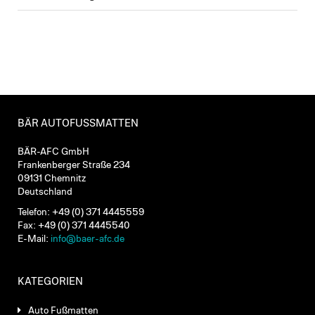
BÄR AUTOFUSSMATTEN
BÄR-AFC GmbH
Frankenberger Straße 234
09131 Chemnitz
Deutschland
Telefon: +49 (0) 371 4445559
Fax: +49 (0) 371 4445540
E-Mail:
info@baer-afc.de
KATEGORIEN
Auto Fußmatten