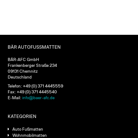
BÄR AUTOFUSSMATTEN
BÄR-AFC GmbH
Frankenberger Straße 234
09131 Chemnitz
Deutschland
Telefon: +49 (0) 371 4445559
Fax: +49 (0) 371 4445540
E-Mail:
info@baer-afc.de
KATEGORIEN
Auto Fußmatten
Wohnmobilmatten