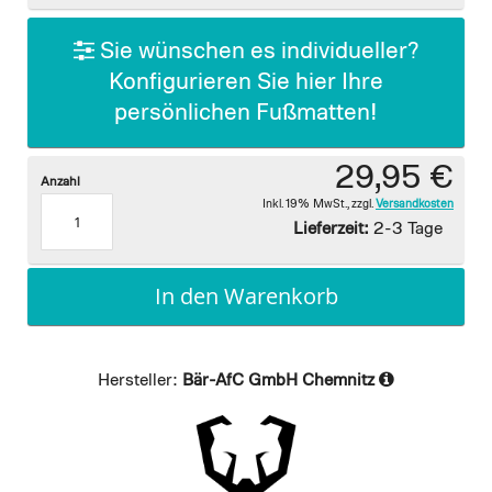
gallery
Sie wünschen es individueller?
Konfigurieren Sie hier Ihre
persönlichen Fußmatten!
29,95 €
Anzahl
Inkl. 19% MwSt.
,
zzgl.
Versandkosten
Lieferzeit:
2-3 Tage
In den Warenkorb
Hersteller:
Bär-AfC GmbH Chemnitz