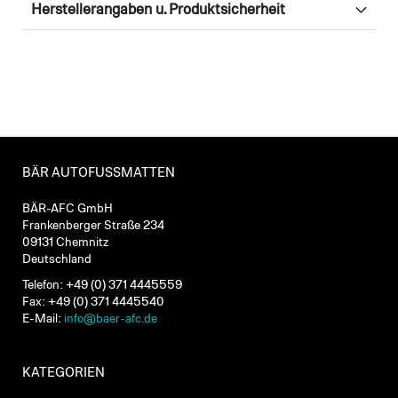
Herstellerangaben u. Produktsicherheit
BÄR AUTOFUSSMATTEN
BÄR-AFC GmbH
Frankenberger Straße 234
09131 Chemnitz
Deutschland
Telefon: +49 (0) 371 4445559
Fax: +49 (0) 371 4445540
E-Mail:
info@baer-afc.de
KATEGORIEN