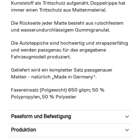
Kunststoff als Trittschutz aufgenäht. Doppelrippe hat
immer einen Trittschutz aus Mattenmaterial.
Die Rückseite jeder Matte besteht aus rutschfestem
und wasserundurchlässigem Gummigranulat.
Die Autoteppiche sind hochwertig und strapazierfähig
und werden passgenau für das angegebene
Fahrzeugmodell produziert.
Geliefert wird ein kompletter Satz passgenauer
Matten - natürlich „Made in Germany“.
Fasereinsatz (Polgewicht) 650 g/qm; 50 %
Polypropylen, 50 % Polyester
Passform und Befestigung
Produktion