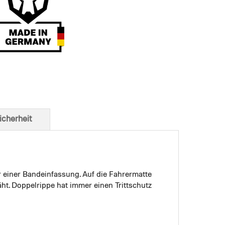
t von unten
icherheit
r einer Bandeinfassung. Auf die Fahrermatte
ht. Doppelrippe hat immer einen Trittschutz