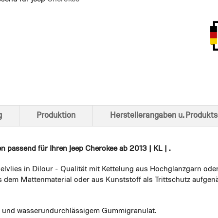
Ansich
g
Produktion
Herstellerangaben u. Produkts
en
passend für Ihren Jeep Cherokee ab 2013 | KL | .
elvlies in Dilour - Qualität mit Kettelung aus Hochglanzgarn ode
 dem Mattenmaterial oder aus Kunststoff als Trittschutz aufgenä
em und wasserundurchlässigem Gummigranulat.