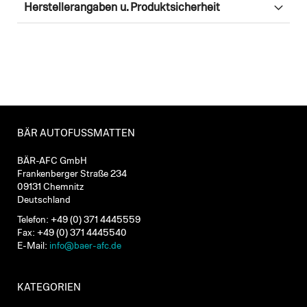
Herstellerangaben u. Produktsicherheit
BÄR AUTOFUSSMATTEN
BÄR-AFC GmbH
Frankenberger Straße 234
09131 Chemnitz
Deutschland
Telefon: +49 (0) 371 4445559
Fax: +49 (0) 371 4445540
E-Mail:
info@baer-afc.de
KATEGORIEN