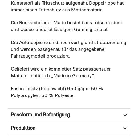
Kunststoff als Trittschutz aufgenäht. Doppelrippe hat
immer einen Trittschutz aus Mattenmaterial.
Die Rückseite jeder Matte besteht aus rutschfestem
und wasserundurchlässigem Gummigranulat.
Die Autoteppiche sind hochwertig und strapazierfähig
und werden passgenau für das angegebene
Fahrzeugmodell produziert.
Geliefert wird ein kompletter Satz passgenauer
Matten - natürlich „Made in Germany“.
Fasereinsatz (Polgewicht) 650 g/qm; 50 %
Polypropylen, 50 % Polyester
Passform und Befestigung
Produktion