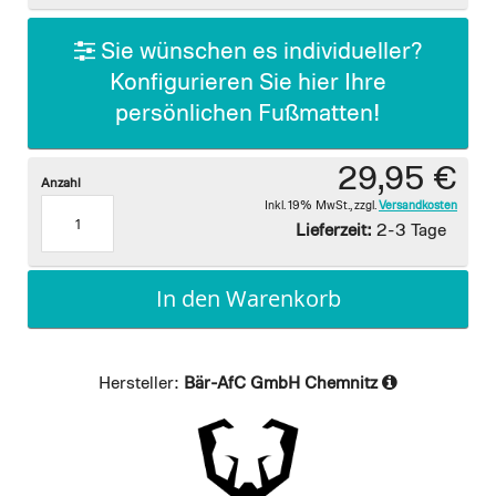
gallery
Sie wünschen es individueller?
Konfigurieren Sie hier Ihre
persönlichen Fußmatten!
29,95 €
Anzahl
Inkl. 19% MwSt.
,
zzgl.
Versandkosten
Lieferzeit:
2-3 Tage
In den Warenkorb
Hersteller:
Bär-AfC GmbH Chemnitz