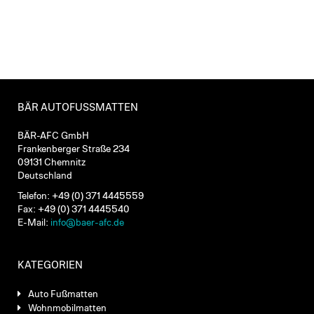
BÄR AUTOFUSSMATTEN
BÄR-AFC GmbH
Frankenberger Straße 234
09131 Chemnitz
Deutschland
Telefon: +49 (0) 371 4445559
Fax: +49 (0) 371 4445540
E-Mail:
info@baer-afc.de
KATEGORIEN
Auto Fußmatten
Wohnmobilmatten