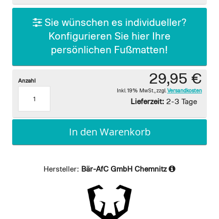
gallery
Sie wünschen es individueller?
Konfigurieren Sie hier Ihre
persönlichen Fußmatten!
29,95 €
Anzahl
Inkl. 19% MwSt.
,
zzgl.
Versandkosten
Lieferzeit:
2-3 Tage
In den Warenkorb
Hersteller:
Bär-AfC GmbH Chemnitz