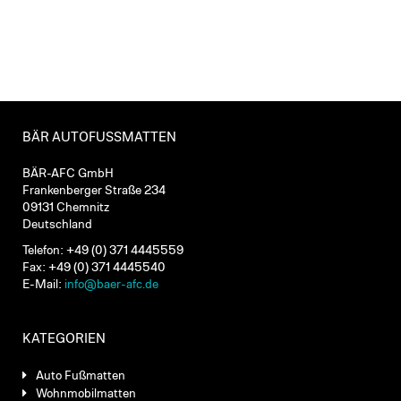
BÄR AUTOFUSSMATTEN
BÄR-AFC GmbH
Frankenberger Straße 234
09131 Chemnitz
Deutschland
Telefon: +49 (0) 371 4445559
Fax: +49 (0) 371 4445540
E-Mail:
info@baer-afc.de
KATEGORIEN
Auto Fußmatten
Wohnmobilmatten