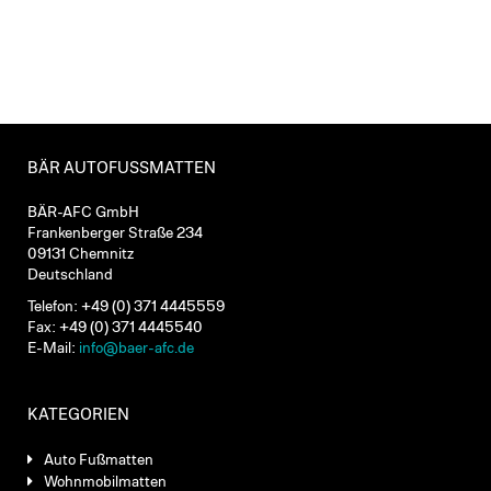
BÄR AUTOFUSSMATTEN
BÄR-AFC GmbH
Frankenberger Straße 234
09131 Chemnitz
Deutschland
Telefon: +49 (0) 371 4445559
Fax: +49 (0) 371 4445540
E-Mail:
info@baer-afc.de
KATEGORIEN
Auto Fußmatten
Wohnmobilmatten