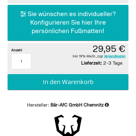
gallery
Sie wünschen es individueller?
Konfigurieren Sie hier Ihre
persönlichen Fußmatten!
29,95 €
Anzahl
Inkl. 19% MwSt.
,
zzgl.
Versandkosten
Lieferzeit:
2-3 Tage
In den Warenkorb
Hersteller:
Bär-AfC GmbH Chemnitz