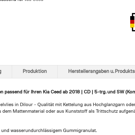
Ansich
g
Produktion
Herstellerangaben u. Produkts
en
passend für Ihren Kia Ceed ab 2018 | CD | 5-trg. und SW (Komb
elvlies in Dilour - Qualität mit Kettelung aus Hochglanzgarn ode
 dem Mattenmaterial oder aus Kunststoff als Trittschutz aufgenä
em und wasserundurchlässigem Gummigranulat.