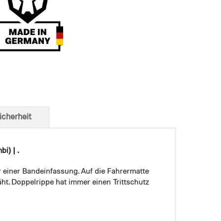
t von unten
icherheit
i) | .
r einer Bandeinfassung. Auf die Fahrermatte
ht. Doppelrippe hat immer einen Trittschutz