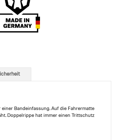
t von unten
icherheit
r einer Bandeinfassung. Auf die Fahrermatte
ht. Doppelrippe hat immer einen Trittschutz