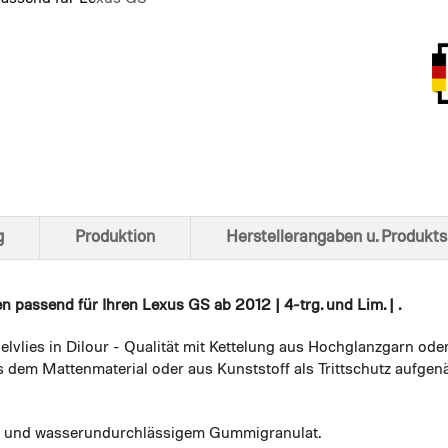
Ansich
g
Produktion
Herstellerangaben u. Produkts
en
passend für Ihren Lexus GS ab 2012 | 4-trg. und Lim. | .
elvlies in Dilour - Qualität mit Kettelung aus Hochglanzgarn ode
 dem Mattenmaterial oder aus Kunststoff als Trittschutz aufgenä
em und wasserundurchlässigem Gummigranulat.