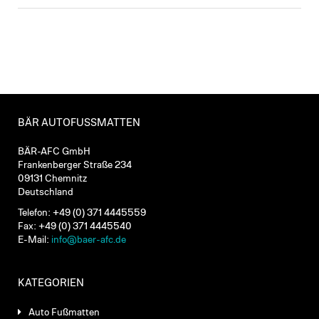
BÄR AUTOFUSSMATTEN
BÄR-AFC GmbH
Frankenberger Straße 234
09131 Chemnitz
Deutschland
Telefon: +49 (0) 371 4445559
Fax: +49 (0) 371 4445540
E-Mail:
info@baer-afc.de
KATEGORIEN
Auto Fußmatten