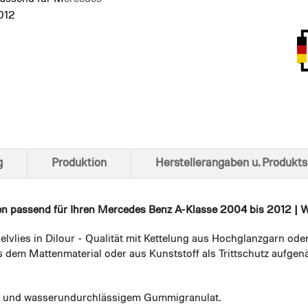
012
Ansich
g
Produktion
Herstellerangaben u. Produkts
en
passend für Ihren Mercedes Benz A-Klasse 2004 bis 2012 | W
elvlies in Dilour - Qualität mit Kettelung aus Hochglanzgarn ode
 dem Mattenmaterial oder aus Kunststoff als Trittschutz aufgenä
em und wasserundurchlässigem Gummigranulat.