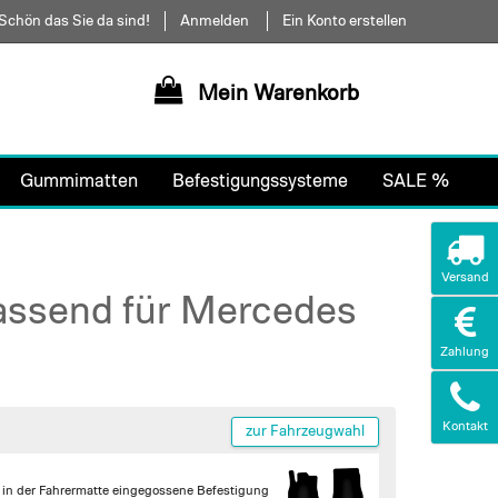
Schön das Sie da sind!
Anmelden
Ein Konto erstellen
Mein Warenkorb
Gummimatten
Befestigungssysteme
SALE %
Versand
passend für Mercedes
Zahlung
Kontakt
zur Fahrzeugwahl
in der Fahrermatte
eingegossene Befestigung