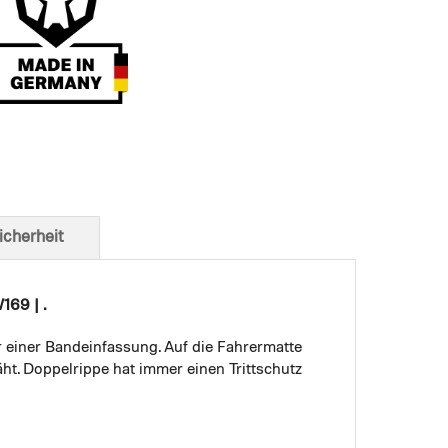
t von unten
icherheit
169 | .
r einer Bandeinfassung. Auf die Fahrermatte
ht. Doppelrippe hat immer einen Trittschutz