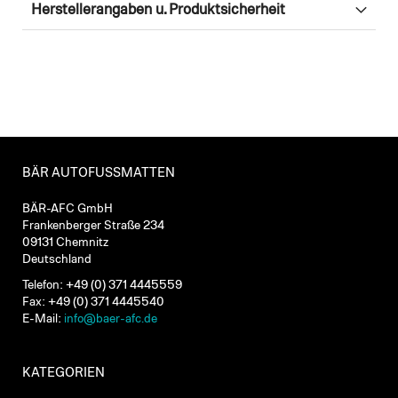
Herstellerangaben u. Produktsicherheit
BÄR AUTOFUSSMATTEN
BÄR-AFC GmbH
Frankenberger Straße 234
09131 Chemnitz
Deutschland
Telefon: +49 (0) 371 4445559
Fax: +49 (0) 371 4445540
E-Mail:
info@baer-afc.de
KATEGORIEN