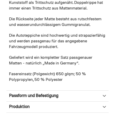
Kunststoff als Trittschutz aufgenäht. Doppelrippe hat
immer einen Trittschutz aus Mattenmaterial.
Die Rückseite jeder Matte besteht aus rutschfestem
und wasserundurchlässigem Gummigranulat.
Die Autoteppiche sind hochwertig und strapazierfähig
und werden passgenau für das angegebene
Fahrzeugmodell produziert.
Geliefert wird ein kompletter Satz passgenauer
Matten - natürlich „Made in Germany“.
Fasereinsatz (Polgewicht) 650 g/qm; 50 %
Polypropylen, 50 % Polyester
Passform und Befestigung
Produktion