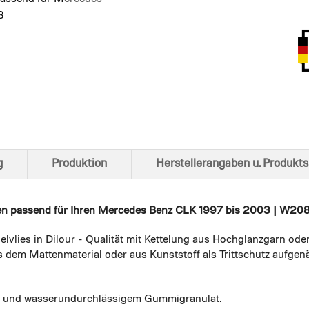
3
Ansich
g
Produktion
Herstellerangaben u. Produkts
en
passend für Ihren Mercedes Benz CLK 1997 bis 2003 | W208 
elvlies in Dilour - Qualität mit Kettelung aus Hochglanzgarn ode
 dem Mattenmaterial oder aus Kunststoff als Trittschutz aufgenä
em und wasserundurchlässigem Gummigranulat.