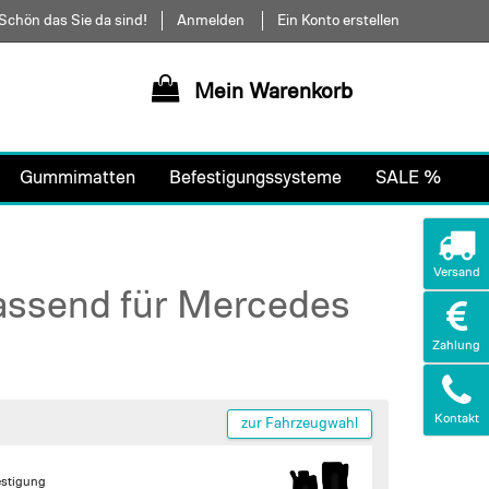
Schön das Sie da sind!
Anmelden
Ein Konto erstellen
Mein Warenkorb
Gummimatten
Befestigungssysteme
SALE %
Versand
passend für Mercedes
Zahlung
Kontakt
zur Fahrzeugwahl
estigung