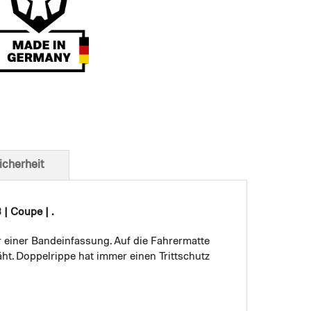
t von unten
icherheit
| Coupe | .
r einer Bandeinfassung. Auf die Fahrermatte
ht. Doppelrippe hat immer einen Trittschutz