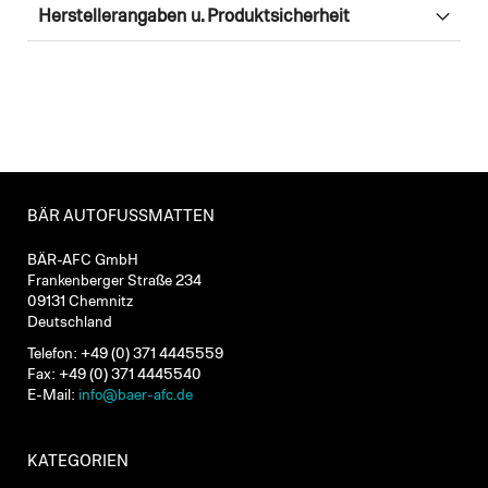
Herstellerangaben u. Produktsicherheit
BÄR AUTOFUSSMATTEN
BÄR-AFC GmbH
Frankenberger Straße 234
09131 Chemnitz
Deutschland
Telefon: +49 (0) 371 4445559
Fax: +49 (0) 371 4445540
E-Mail:
info@baer-afc.de
KATEGORIEN