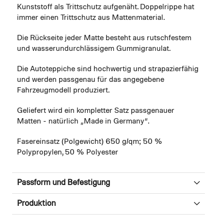
Kunststoff als Trittschutz aufgenäht. Doppelrippe hat
immer einen Trittschutz aus Mattenmaterial.
Die Rückseite jeder Matte besteht aus rutschfestem
und wasserundurchlässigem Gummigranulat.
Die Autoteppiche sind hochwertig und strapazierfähig
und werden passgenau für das angegebene
Fahrzeugmodell produziert.
Geliefert wird ein kompletter Satz passgenauer
Matten - natürlich „Made in Germany“.
Fasereinsatz (Polgewicht) 650 g/qm; 50 %
Polypropylen, 50 % Polyester
Passform und Befestigung
Produktion