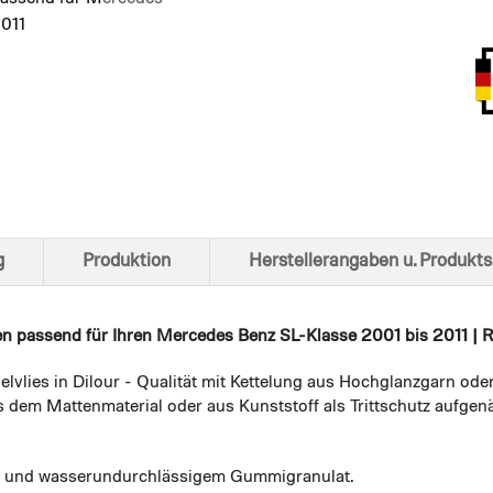
2011
Ansich
g
Produktion
Herstellerangaben u. Produkts
en
passend für Ihren Mercedes Benz SL-Klasse 2001 bis 2011 | R
elvlies in Dilour - Qualität mit Kettelung aus Hochglanzgarn ode
 dem Mattenmaterial oder aus Kunststoff als Trittschutz aufgenä
em und wasserundurchlässigem Gummigranulat.