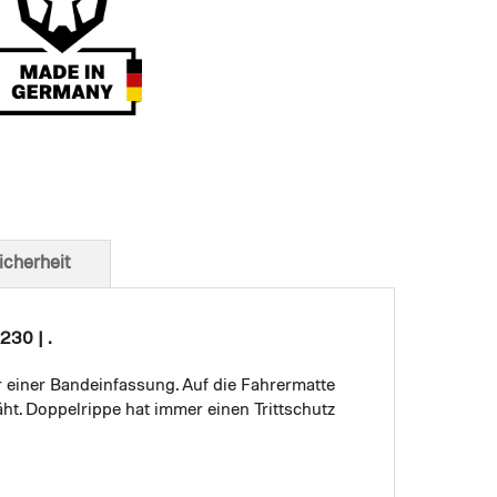
t von unten
icherheit
230 | .
r einer Bandeinfassung. Auf die Fahrermatte
ht. Doppelrippe hat immer einen Trittschutz