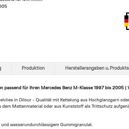
2005
Ansich
g
Produktion
Herstellerangaben u. Produkts
en
passend für Ihren Mercedes Benz M-Klasse 1997 bis 2005 | W
elvlies in Dilour - Qualität mit Kettelung aus Hochglanzgarn ode
 dem Mattenmaterial oder aus Kunststoff als Trittschutz aufgenä
em und wasserundurchlässigem Gummigranulat.