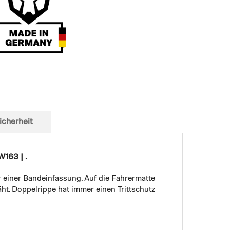
t von unten
icherheit
163 | .
r einer Bandeinfassung. Auf die Fahrermatte
ht. Doppelrippe hat immer einen Trittschutz