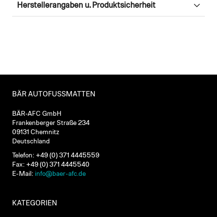
Herstellerangaben u. Produktsicherheit
BÄR AUTOFUSSMATTEN
BÄR-AFC GmbH
Frankenberger Straße 234
09131 Chemnitz
Deutschland
Telefon: +49 (0) 371 4445559
Fax: +49 (0) 371 4445540
E-Mail:
info@baer-afc.de
KATEGORIEN