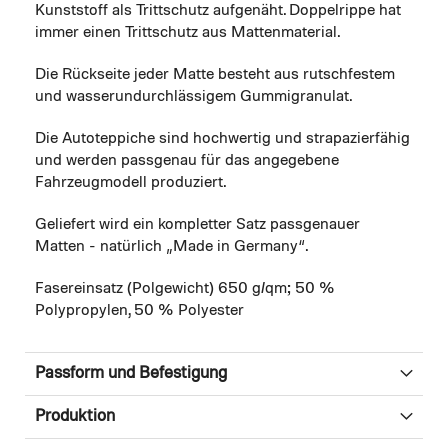
Kunststoff als Trittschutz aufgenäht. Doppelrippe hat
immer einen Trittschutz aus Mattenmaterial.
Die Rückseite jeder Matte besteht aus rutschfestem
und wasserundurchlässigem Gummigranulat.
Die Autoteppiche sind hochwertig und strapazierfähig
und werden passgenau für das angegebene
Fahrzeugmodell produziert.
Geliefert wird ein kompletter Satz passgenauer
Matten - natürlich „Made in Germany“.
Fasereinsatz (Polgewicht) 650 g/qm; 50 %
Polypropylen, 50 % Polyester
Passform und Befestigung
Produktion