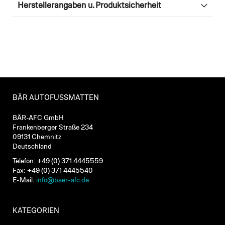
Herstellerangaben u. Produktsicherheit
BÄR AUTOFUSSMATTEN
BÄR-AFC GmbH
Frankenberger Straße 234
09131 Chemnitz
Deutschland
Telefon: +49 (0) 371 4445559
Fax: +49 (0) 371 4445540
E-Mail:
info@baer-afc.de
KATEGORIEN