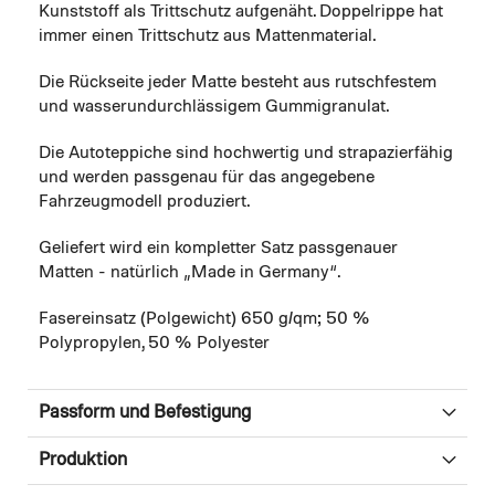
Kunststoff als Trittschutz aufgenäht. Doppelrippe hat
immer einen Trittschutz aus Mattenmaterial.
Die Rückseite jeder Matte besteht aus rutschfestem
und wasserundurchlässigem Gummigranulat.
Die Autoteppiche sind hochwertig und strapazierfähig
und werden passgenau für das angegebene
Fahrzeugmodell produziert.
Geliefert wird ein kompletter Satz passgenauer
Matten - natürlich „Made in Germany“.
Fasereinsatz (Polgewicht) 650 g/qm; 50 %
Polypropylen, 50 % Polyester
Passform und Befestigung
Produktion