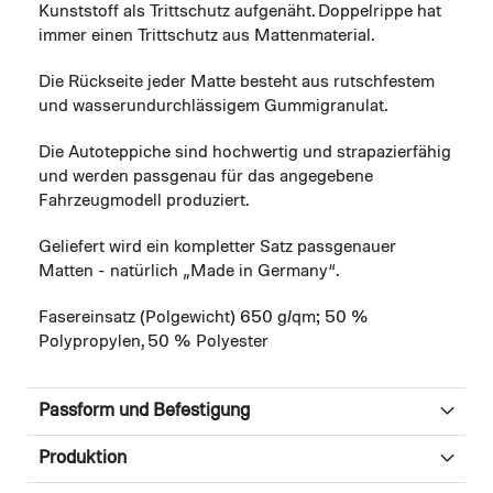
Kunststoff als Trittschutz aufgenäht. Doppelrippe hat
immer einen Trittschutz aus Mattenmaterial.
Die Rückseite jeder Matte besteht aus rutschfestem
und wasserundurchlässigem Gummigranulat.
Die Autoteppiche sind hochwertig und strapazierfähig
und werden passgenau für das angegebene
Fahrzeugmodell produziert.
Geliefert wird ein kompletter Satz passgenauer
Matten - natürlich „Made in Germany“.
Fasereinsatz (Polgewicht) 650 g/qm; 50 %
Polypropylen, 50 % Polyester
Passform und Befestigung
Produktion