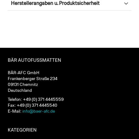
Herstellerangaben u. Produktsicherheit
BÄR AUTOFUSSMATTEN
BÄR-AFC GmbH
Frankenberger Straße 234
09131 Chemnitz
Deutschland
Telefon: +49 (0) 371 4445559
Fax: +49 (0) 371 4445540
E-Mail:
info@baer-afc.de
KATEGORIEN