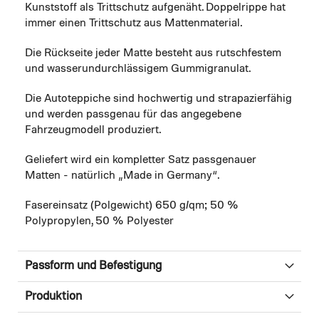
Kunststoff als Trittschutz aufgenäht. Doppelrippe hat
immer einen Trittschutz aus Mattenmaterial.
Die Rückseite jeder Matte besteht aus rutschfestem
und wasserundurchlässigem Gummigranulat.
Die Autoteppiche sind hochwertig und strapazierfähig
und werden passgenau für das angegebene
Fahrzeugmodell produziert.
Geliefert wird ein kompletter Satz passgenauer
Matten - natürlich „Made in Germany“.
Fasereinsatz (Polgewicht) 650 g/qm; 50 %
Polypropylen, 50 % Polyester
Passform und Befestigung
Produktion