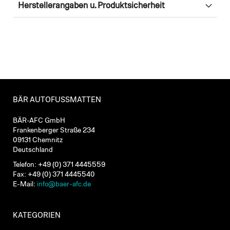
Herstellerangaben u. Produktsicherheit
BÄR AUTOFUSSMATTEN
BÄR-AFC GmbH
Frankenberger Straße 234
09131 Chemnitz
Deutschland
Telefon: +49 (0) 371 4445559
Fax: +49 (0) 371 4445540
E-Mail:
info@baer-afc.de
KATEGORIEN