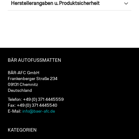
Herstellerangaben u. Produktsicherheit
BÄR AUTOFUSSMATTEN
BÄR-AFC GmbH
Frankenberger Straße 234
09131 Chemnitz
Deutschland
Telefon: +49 (0) 371 4445559
Fax: +49 (0) 371 4445540
E-Mail:
info@baer-afc.de
KATEGORIEN