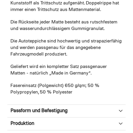
Kunststoff als Trittschutz aufgenäht. Doppelrippe hat
immer einen Trittschutz aus Mattenmaterial.
Die Rückseite jeder Matte besteht aus rutschfestem
und wasserundurchlässigem Gummigranulat.
Die Autoteppiche sind hochwertig und strapazierfähig
und werden passgenau für das angegebene
Fahrzeugmodell produziert.
Geliefert wird ein kompletter Satz passgenauer
Matten - natürlich „Made in Germany“.
Fasereinsatz (Polgewicht) 650 g/qm; 50 %
Polypropylen, 50 % Polyester
Passform und Befestigung
Produktion