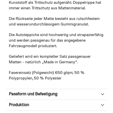
Kunststoff als Trittschutz aufgenäht. Doppelrippe hat
immer einen Trittschutz aus Mattenmaterial.
Die Rückseite jeder Matte besteht aus rutschfestem
und wasserundurchlässigem Gummigranulat.
Die Autoteppiche sind hochwertig und strapazierfähig
und werden passgenau für das angegebene
Fahrzeugmodell produziert.
Geliefert wird ein kompletter Satz passgenauer
Matten - natürlich „Made in Germany“.
Fasereinsatz (Polgewicht) 650 g/qm; 50 %
Polypropylen, 50 % Polyester
Passform und Befestigung
Produktion