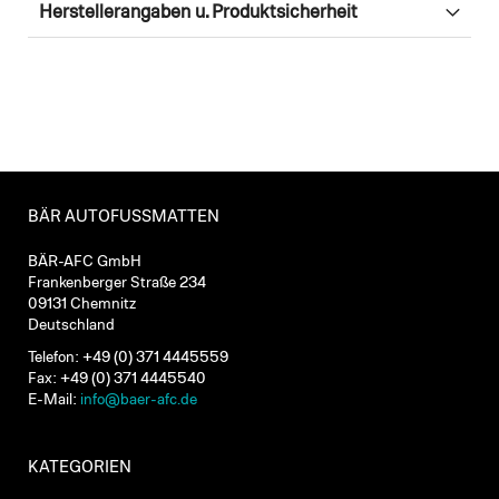
Herstellerangaben u. Produktsicherheit
BÄR AUTOFUSSMATTEN
BÄR-AFC GmbH
Frankenberger Straße 234
09131 Chemnitz
Deutschland
Telefon: +49 (0) 371 4445559
Fax: +49 (0) 371 4445540
E-Mail:
info@baer-afc.de
KATEGORIEN