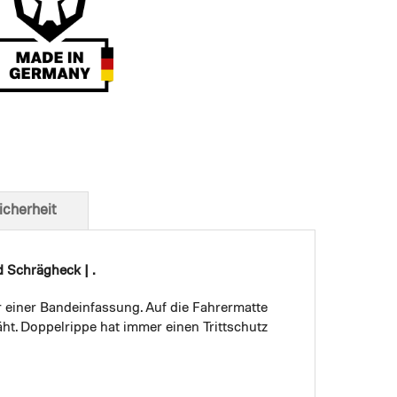
t von unten
icherheit
d Schrägheck | .
r einer Bandeinfassung. Auf die Fahrermatte
ht. Doppelrippe hat immer einen Trittschutz