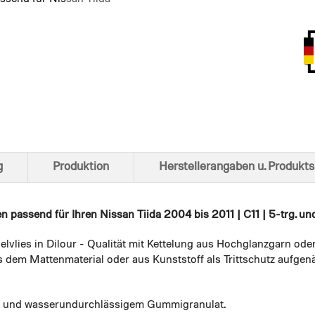
Ansich
g
Produktion
Herstellerangaben u. Produkts
en
passend für Ihren Nissan Tiida 2004 bis 2011 | C11 | 5-trg. un
elvlies in Dilour - Qualität mit Kettelung aus Hochglanzgarn ode
 dem Mattenmaterial oder aus Kunststoff als Trittschutz aufgenä
em und wasserundurchlässigem Gummigranulat.