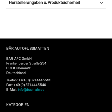
Herstellerangaben u. Produktsicherheit
BÄR AUTOFUSSMATTEN
BÄR-AFC GmbH
Frankenberger Straße 234
09131 Chemnitz
Deutschland
Telefon: +49 (0) 371 4445559
Fax: +49 (0) 371 4445540
E-Mail:
info@baer-afc.de
KATEGORIEN