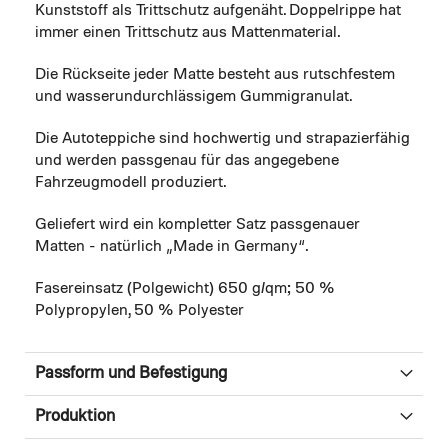
Kunststoff als Trittschutz aufgenäht. Doppelrippe hat
immer einen Trittschutz aus Mattenmaterial.
Die Rückseite jeder Matte besteht aus rutschfestem
und wasserundurchlässigem Gummigranulat.
Die Autoteppiche sind hochwertig und strapazierfähig
und werden passgenau für das angegebene
Fahrzeugmodell produziert.
Geliefert wird ein kompletter Satz passgenauer
Matten - natürlich „Made in Germany“.
Fasereinsatz (Polgewicht) 650 g/qm; 50 %
Polypropylen, 50 % Polyester
Passform und Befestigung
Produktion