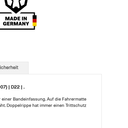
t von unten
icherheit
7) | D22 | .
r einer Bandeinfassung. Auf die Fahrermatte
ht. Doppelrippe hat immer einen Trittschutz