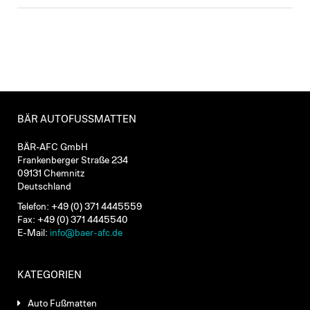
BÄR AUTOFUSSMATTEN
BÄR-AFC GmbH
Frankenberger Straße 234
09131 Chemnitz
Deutschland
Telefon: +49 (0) 371 4445559
Fax: +49 (0) 371 4445540
E-Mail:
info@baer-afc.de
KATEGORIEN
Auto Fußmatten