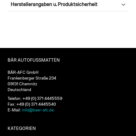
Herstellerangaben u. Produktsicherheit
BÄR AUTOFUSSMATTEN
BÄR-AFC GmbH
Frankenberger Straße 234
09131 Chemnitz
Deutschland
Telefon: +49 (0) 371 4445559
Fax: +49 (0) 371 4445540
E-Mail:
info@baer-afc.de
KATEGORIEN