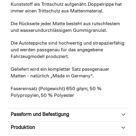
Kunststoff als Trittschutz aufgenäht. Doppelrippe hat
immer einen Trittschutz aus Mattenmaterial.
Die Rückseite jeder Matte besteht aus rutschfestem
und wasserundurchlässigem Gummigranulat.
Die Autoteppiche sind hochwertig und strapazierfähig
und werden passgenau für das angegebene
Fahrzeugmodell produziert.
Geliefert wird ein kompletter Satz passgenauer
Matten - natürlich „Made in Germany“.
Fasereinsatz (Polgewicht) 650 g/qm; 50 %
Polypropylen, 50 % Polyester
Passform und Befestigung
Produktion