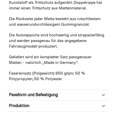
Kunststoff als Trittschutz aufgenäht. Doppelrippe hat
immer einen Trittschutz aus Mattenmaterial.
Die Rückseite jeder Matte besteht aus rutschfestem
und wasserundurchlässigem Gummigranulat.
Die Autoteppiche sind hochwertig und strapazierfähig
und werden passgenau für das angegebene
Fahrzeugmodell produziert.
Geliefert wird ein kompletter Satz passgenauer
Matten - natürlich „Made in Germany“.
Fasereinsatz (Polgewicht) 650 g/qm; 50 %
Polypropylen, 50 % Polyester
Passform und Befestigung
Produktion