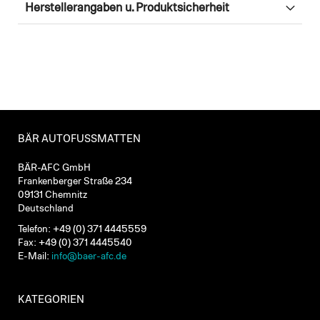
Herstellerangaben u. Produktsicherheit
BÄR AUTOFUSSMATTEN
BÄR-AFC GmbH
Frankenberger Straße 234
09131 Chemnitz
Deutschland
Telefon: +49 (0) 371 4445559
Fax: +49 (0) 371 4445540
E-Mail:
info@baer-afc.de
KATEGORIEN