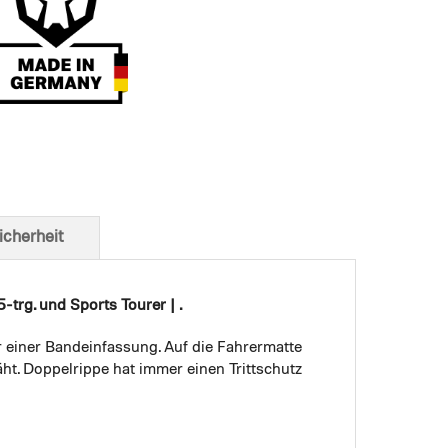
t von unten
icherheit
-trg. und Sports Tourer | .
r einer Bandeinfassung. Auf die Fahrermatte
ht. Doppelrippe hat immer einen Trittschutz