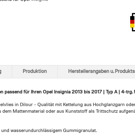
Ansich
g
Produktion
Herstellerangaben u. Produkts
en
passend für Ihren Opel Insignia 2013 bis 2017 | Typ A | 4-trg. 5
elvlies in Dilour - Qualität mit Kettelung aus Hochglanzgarn ode
 dem Mattenmaterial oder aus Kunststoff als Trittschutz aufgenä
em und wasserundurchlässigem Gummigranulat.