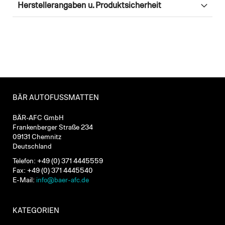
Herstellerangaben u. Produktsicherheit
BÄR AUTOFUSSMATTEN
BÄR-AFC GmbH
Frankenberger Straße 234
09131 Chemnitz
Deutschland
Telefon: +49 (0) 371 4445559
Fax: +49 (0) 371 4445540
E-Mail:
info@baer-afc.de
KATEGORIEN