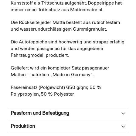
Kunststoff als Trittschutz aufgenäht. Doppelrippe hat
immer einen Trittschutz aus Mattenmaterial.
Die Rückseite jeder Matte besteht aus rutschfestem
und wasserundurchlässigem Gummigranulat.
Die Autoteppiche sind hochwertig und strapazierfähig
und werden passgenau für das angegebene
Fahrzeugmodell produziert.
Geliefert wird ein kompletter Satz passgenauer
Matten - natürlich „Made in Germany“.
Fasereinsatz (Polgewicht) 650 g/qm; 50 %
Polypropylen, 50 % Polyester
Passform und Befestigung
Produktion