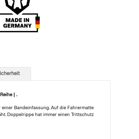
t von unten
icherheit
Reihe | .
r einer Bandeinfassung. Auf die Fahrermatte
ht. Doppelrippe hat immer einen Trittschutz