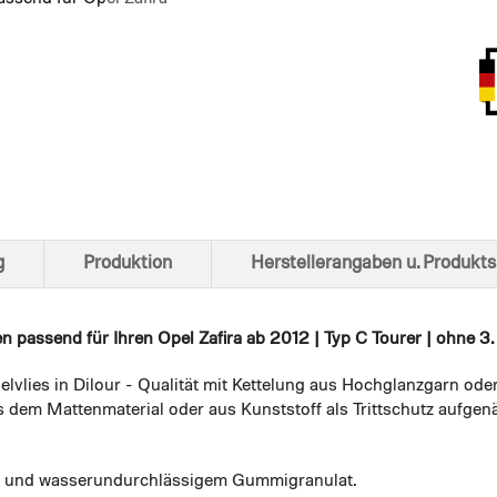
Ansich
g
Produktion
Herstellerangaben u. Produkts
en
passend für Ihren Opel Zafira ab 2012 | Typ C Tourer | ohne 3. 
elvlies in Dilour - Qualität mit Kettelung aus Hochglanzgarn ode
 dem Mattenmaterial oder aus Kunststoff als Trittschutz aufgenä
em und wasserundurchlässigem Gummigranulat.