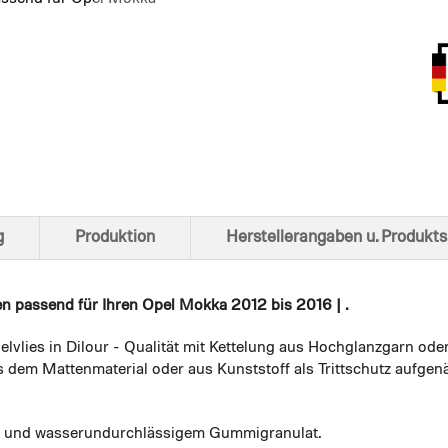
Ansich
g
Produktion
Herstellerangaben u. Produkts
en
passend für Ihren Opel Mokka 2012 bis 2016 | .
elvlies in Dilour - Qualität mit Kettelung aus Hochglanzgarn ode
 dem Mattenmaterial oder aus Kunststoff als Trittschutz aufgenä
em und wasserundurchlässigem Gummigranulat.