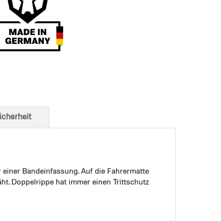
t von unten
icherheit
r einer Bandeinfassung. Auf die Fahrermatte
ht. Doppelrippe hat immer einen Trittschutz