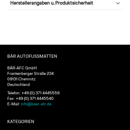
Herstellerangaben u. Produktsicherheit
BÄR AUTOFUSSMATTEN
BÄR-AFC GmbH
Frankenberger Straße 234
09131 Chemnitz
Deutschland
Telefon: +49 (0) 371 4445559
Fax: +49 (0) 371 4445540
E-Mail:
info@baer-afc.de
KATEGORIEN