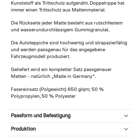
Kunststoff als Trittschutz aufgenäht. Doppelrippe hat
immer einen Trittschutz aus Mattenmaterial.
Die Rückseite jeder Matte besteht aus rutschfestem
und wasserundurchlässigem Gummigranulat.
Die Autoteppiche sind hochwertig und strapazierfähig
und werden passgenau für das angegebene
Fahrzeugmodell produziert.
Geliefert wird ein kompletter Satz passgenauer
Matten - natürlich „Made in Germany“.
Fasereinsatz (Polgewicht) 650 g/qm; 50 %
Polypropylen, 50 % Polyester
Passform und Befestigung
Produktion