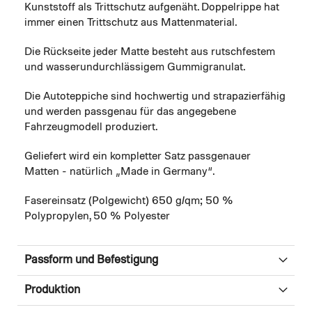
Kunststoff als Trittschutz aufgenäht. Doppelrippe hat
immer einen Trittschutz aus Mattenmaterial.
Die Rückseite jeder Matte besteht aus rutschfestem
und wasserundurchlässigem Gummigranulat.
Die Autoteppiche sind hochwertig und strapazierfähig
und werden passgenau für das angegebene
Fahrzeugmodell produziert.
Geliefert wird ein kompletter Satz passgenauer
Matten - natürlich „Made in Germany“.
Fasereinsatz (Polgewicht) 650 g/qm; 50 %
Polypropylen, 50 % Polyester
Passform und Befestigung
Produktion