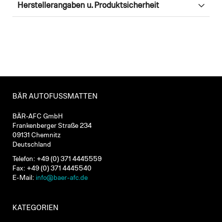
Herstellerangaben u. Produktsicherheit
BÄR AUTOFUSSMATTEN
BÄR-AFC GmbH
Frankenberger Straße 234
09131 Chemnitz
Deutschland
Telefon: +49 (0) 371 4445559
Fax: +49 (0) 371 4445540
E-Mail:
info@baer-afc.de
KATEGORIEN