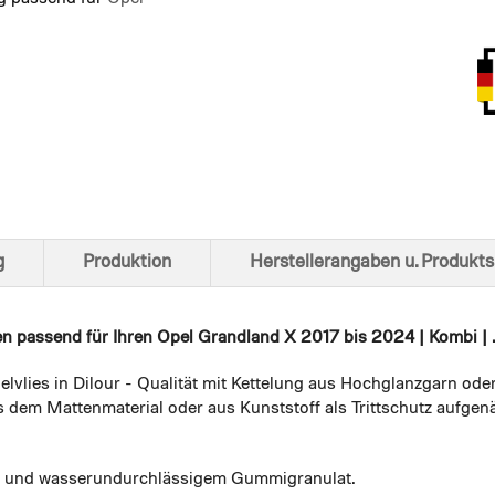
Ansich
g
Produktion
Herstellerangaben u. Produkts
en
passend für Ihren Opel Grandland X 2017 bis 2024 | Kombi | .
elvlies in Dilour - Qualität mit Kettelung aus Hochglanzgarn ode
 dem Mattenmaterial oder aus Kunststoff als Trittschutz aufgenä
em und wasserundurchlässigem Gummigranulat.