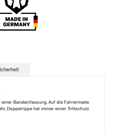
t von unten
icherheit
r einer Bandeinfassung. Auf die Fahrermatte
ht. Doppelrippe hat immer einen Trittschutz