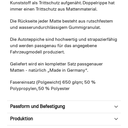
Kunststoff als Trittschutz aufgenäht. Doppelrippe hat
immer einen Trittschutz aus Mattenmaterial.
Die Rückseite jeder Matte besteht aus rutschfestem
und wasserundurchlässigem Gummigranulat.
Die Autoteppiche sind hochwertig und strapazierfähig
und werden passgenau für das angegebene
Fahrzeugmodell produziert.
Geliefert wird ein kompletter Satz passgenauer
Matten - natürlich „Made in Germany“.
Fasereinsatz (Polgewicht) 650 g/qm; 50 %
Polypropylen, 50 % Polyester
Passform und Befestigung
Produktion