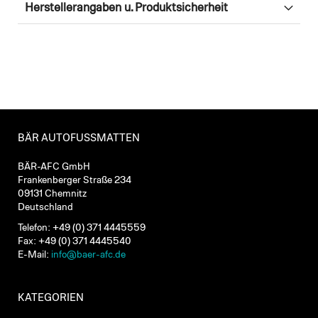
Herstellerangaben u. Produktsicherheit
BÄR AUTOFUSSMATTEN
BÄR-AFC GmbH
Frankenberger Straße 234
09131 Chemnitz
Deutschland
Telefon: +49 (0) 371 4445559
Fax: +49 (0) 371 4445540
E-Mail:
info@baer-afc.de
KATEGORIEN