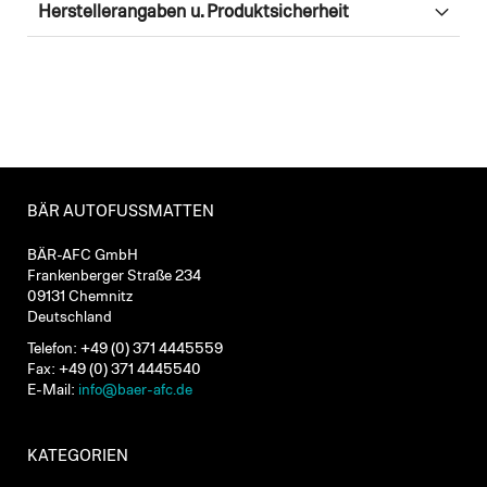
Herstellerangaben u. Produktsicherheit
BÄR AUTOFUSSMATTEN
BÄR-AFC GmbH
Frankenberger Straße 234
09131 Chemnitz
Deutschland
Telefon: +49 (0) 371 4445559
Fax: +49 (0) 371 4445540
E-Mail:
info@baer-afc.de
KATEGORIEN