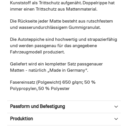
Kunststoff als Trittschutz aufgenäht. Doppelrippe hat
immer einen Trittschutz aus Mattenmaterial.
Die Rückseite jeder Matte besteht aus rutschfestem
und wasserundurchlässigem Gummigranulat.
Die Autoteppiche sind hochwertig und strapazierfähig
und werden passgenau für das angegebene
Fahrzeugmodell produziert.
Geliefert wird ein kompletter Satz passgenauer
Matten - natürlich „Made in Germany“.
Fasereinsatz (Polgewicht) 650 g/qm; 50 %
Polypropylen, 50 % Polyester
Passform und Befestigung
Produktion