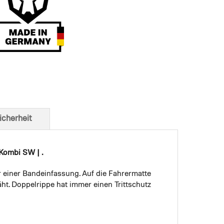
t von unten
icherheit
Kombi SW | .
r einer Bandeinfassung. Auf die Fahrermatte
ht. Doppelrippe hat immer einen Trittschutz