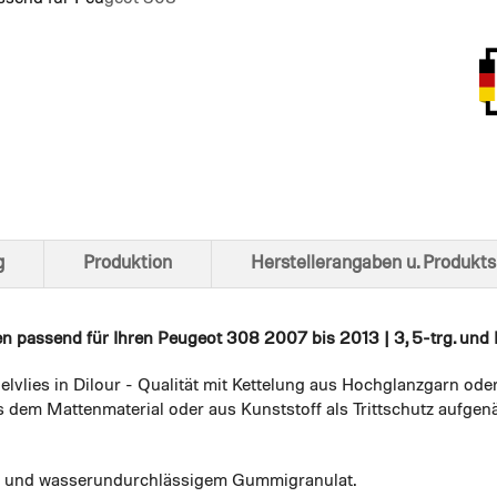
Ansich
g
Produktion
Herstellerangaben u. Produkts
en
passend für Ihren Peugeot 308 2007 bis 2013 | 3, 5-trg. und 
elvlies in Dilour - Qualität mit Kettelung aus Hochglanzgarn ode
 dem Mattenmaterial oder aus Kunststoff als Trittschutz aufgenä
em und wasserundurchlässigem Gummigranulat.