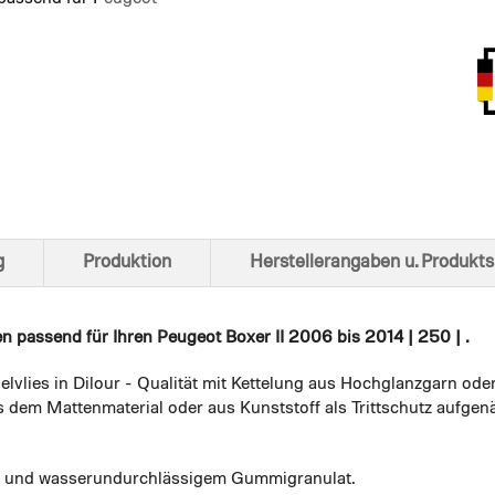
Ansich
g
Produktion
Herstellerangaben u. Produkts
en
passend für Ihren Peugeot Boxer II 2006 bis 2014 | 250 | .
elvlies in Dilour - Qualität mit Kettelung aus Hochglanzgarn ode
 dem Mattenmaterial oder aus Kunststoff als Trittschutz aufgenä
em und wasserundurchlässigem Gummigranulat.