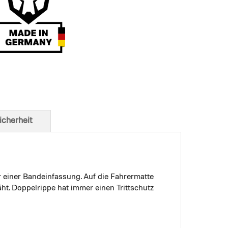
t von unten
icherheit
r einer Bandeinfassung. Auf die Fahrermatte
ht. Doppelrippe hat immer einen Trittschutz