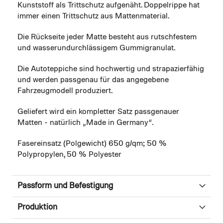
Kunststoff als Trittschutz aufgenäht. Doppelrippe hat
immer einen Trittschutz aus Mattenmaterial.
Die Rückseite jeder Matte besteht aus rutschfestem
und wasserundurchlässigem Gummigranulat.
Die Autoteppiche sind hochwertig und strapazierfähig
und werden passgenau für das angegebene
Fahrzeugmodell produziert.
Geliefert wird ein kompletter Satz passgenauer
Matten - natürlich „Made in Germany“.
Fasereinsatz (Polgewicht) 650 g/qm; 50 %
Polypropylen, 50 % Polyester
Passform und Befestigung
Produktion