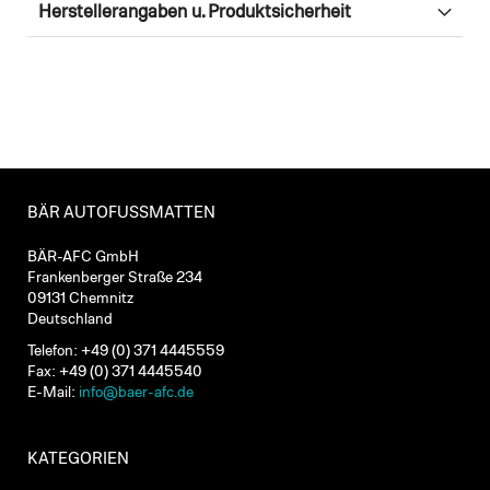
Herstellerangaben u. Produktsicherheit
BÄR AUTOFUSSMATTEN
BÄR-AFC GmbH
Frankenberger Straße 234
09131 Chemnitz
Deutschland
Telefon: +49 (0) 371 4445559
Fax: +49 (0) 371 4445540
E-Mail:
info@baer-afc.de
KATEGORIEN