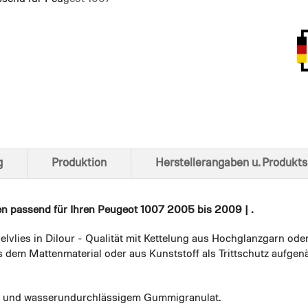
Ansich
g
Produktion
Herstellerangaben u. Produkts
en
passend für Ihren Peugeot 1007 2005 bis 2009 | .
elvlies in Dilour - Qualität mit Kettelung aus Hochglanzgarn ode
 dem Mattenmaterial oder aus Kunststoff als Trittschutz aufgenä
em und wasserundurchlässigem Gummigranulat.