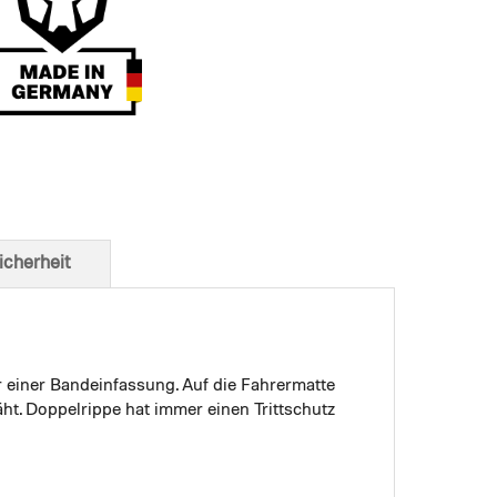
t von unten
icherheit
r einer Bandeinfassung. Auf die Fahrermatte
ht. Doppelrippe hat immer einen Trittschutz