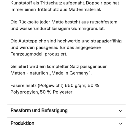
Kunststoff als Trittschutz aufgenäht. Doppelrippe hat
immer einen Trittschutz aus Mattenmaterial.
Die Rückseite jeder Matte besteht aus rutschfestem
und wasserundurchlässigem Gummigranulat.
Die Autoteppiche sind hochwertig und strapazierfähig
und werden passgenau für das angegebene
Fahrzeugmodell produziert.
Geliefert wird ein kompletter Satz passgenauer
Matten - natürlich „Made in Germany“.
Fasereinsatz (Polgewicht) 650 g/qm; 50 %
Polypropylen, 50 % Polyester
Passform und Befestigung
Produktion