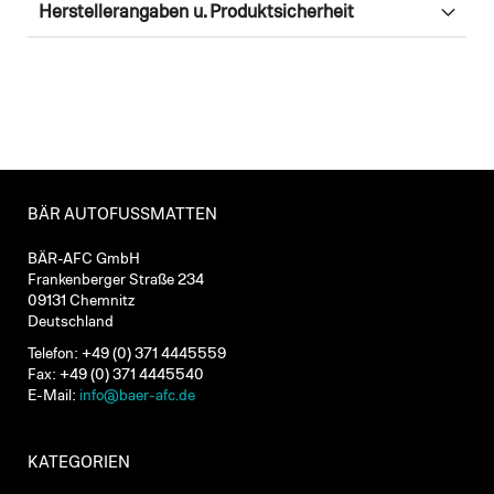
Herstellerangaben u. Produktsicherheit
BÄR AUTOFUSSMATTEN
BÄR-AFC GmbH
Frankenberger Straße 234
09131 Chemnitz
Deutschland
Telefon: +49 (0) 371 4445559
Fax: +49 (0) 371 4445540
E-Mail:
info@baer-afc.de
KATEGORIEN