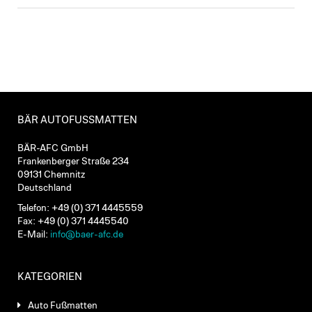
BÄR AUTOFUSSMATTEN
BÄR-AFC GmbH
Frankenberger Straße 234
09131 Chemnitz
Deutschland
Telefon: +49 (0) 371 4445559
Fax: +49 (0) 371 4445540
E-Mail:
info@baer-afc.de
KATEGORIEN
Auto Fußmatten