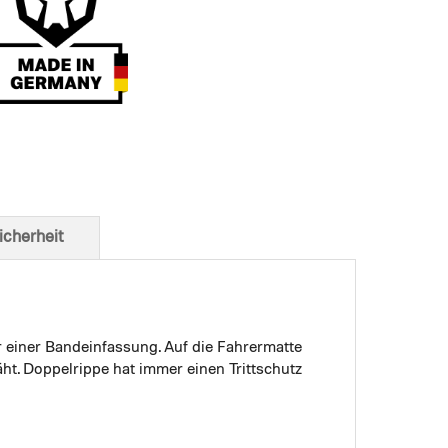
t von unten
icherheit
r einer Bandeinfassung. Auf die Fahrermatte
ht. Doppelrippe hat immer einen Trittschutz