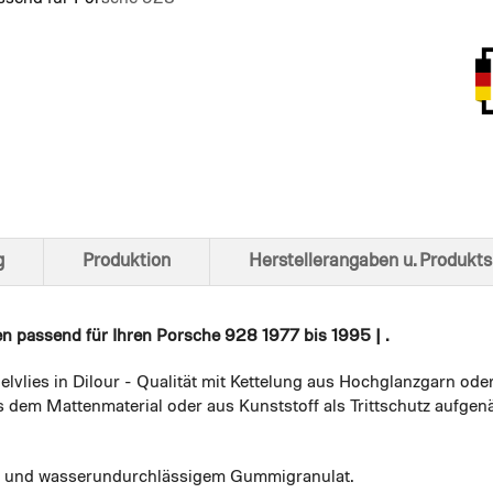
Ansich
g
Produktion
Herstellerangaben u. Produkts
en
passend für Ihren Porsche 928 1977 bis 1995 | .
elvlies in Dilour - Qualität mit Kettelung aus Hochglanzgarn ode
 dem Mattenmaterial oder aus Kunststoff als Trittschutz aufgenä
em und wasserundurchlässigem Gummigranulat.