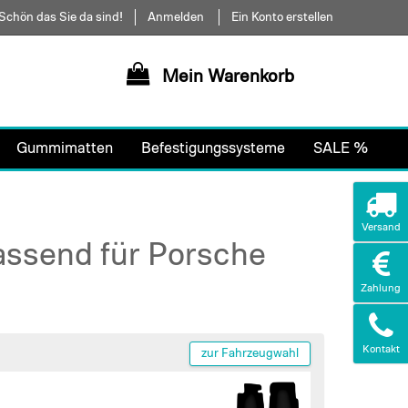
Schön das Sie da sind!
Anmelden
Ein Konto erstellen
Mein Warenkorb
Gummimatten
Befestigungssysteme
SALE %
Versand
assend für Porsche
Zahlung
Kontakt
zur Fahrzeugwahl