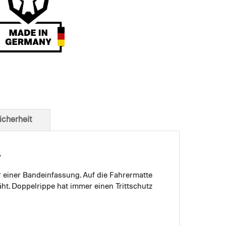
t von unten
icherheit
.
r einer Bandeinfassung. Auf die Fahrermatte
ht. Doppelrippe hat immer einen Trittschutz