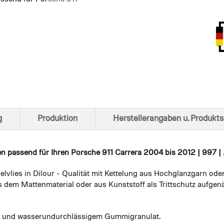
Ansich
g
Produktion
Herstellerangaben u. Produkts
en
passend für Ihren Porsche 911 Carrera 2004 bis 2012 | 997 | 
elvlies in Dilour - Qualität mit Kettelung aus Hochglanzgarn ode
 dem Mattenmaterial oder aus Kunststoff als Trittschutz aufgenä
em und wasserundurchlässigem Gummigranulat.