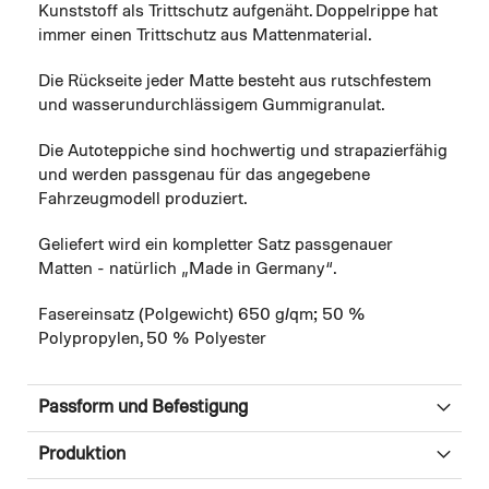
Kunststoff als Trittschutz aufgenäht. Doppelrippe hat
immer einen Trittschutz aus Mattenmaterial.
Die Rückseite jeder Matte besteht aus rutschfestem
und wasserundurchlässigem Gummigranulat.
Die Autoteppiche sind hochwertig und strapazierfähig
und werden passgenau für das angegebene
Fahrzeugmodell produziert.
Geliefert wird ein kompletter Satz passgenauer
Matten - natürlich „Made in Germany“.
Fasereinsatz (Polgewicht) 650 g/qm; 50 %
Polypropylen, 50 % Polyester
Passform und Befestigung
Produktion