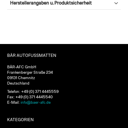
Herstellerangaben u. Produktsicherheit
BÄR AUTOFUSSMATTEN
BÄR-AFC GmbH
Frankenberger Straße 234
09131 Chemnitz
Deutschland
Telefon: +49 (0) 371 4445559
Fax: +49 (0) 371 4445540
E-Mail:
info@baer-afc.de
KATEGORIEN