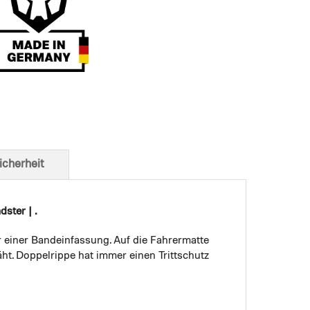
t von unten
icherheit
ster | .
r einer Bandeinfassung. Auf die Fahrermatte
ht. Doppelrippe hat immer einen Trittschutz