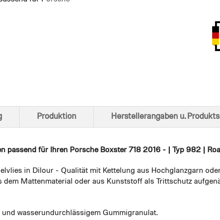
Ansich
g
Produktion
Herstellerangaben u. Produkts
en
passend für Ihren Porsche Boxster 718 2016 - | Typ 982 | Road
elvlies in Dilour - Qualität mit Kettelung aus Hochglanzgarn ode
 dem Mattenmaterial oder aus Kunststoff als Trittschutz aufgenä
em und wasserundurchlässigem Gummigranulat.