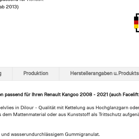
 ab 2013)
Ansich
g
Produktion
Herstellerangaben u. Produkts
en
passend für Ihren Renault Kangoo 2008 - 2021 (auch Facelift a
elvlies in Dilour - Qualität mit Kettelung aus Hochglanzgarn ode
 dem Mattenmaterial oder aus Kunststoff als Trittschutz aufgenä
em und wasserundurchlässigem Gummigranulat.