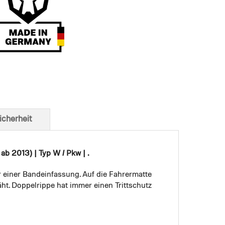
t von unten
icherheit
b 2013) | Typ W / Pkw | .
r einer Bandeinfassung. Auf die Fahrermatte
ht. Doppelrippe hat immer einen Trittschutz