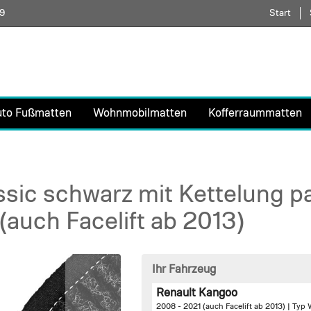
59
Direkt
Start
zum
Inhalt
uto Fußmatten
Wohnmobilmatten
Kofferraummatten
sic schwarz mit Kettelung pa
auch Facelift ab 2013)
Ihr Fahrzeug
Renault Kangoo
2008 - 2021 (auch Facelift ab 2013) | Typ 